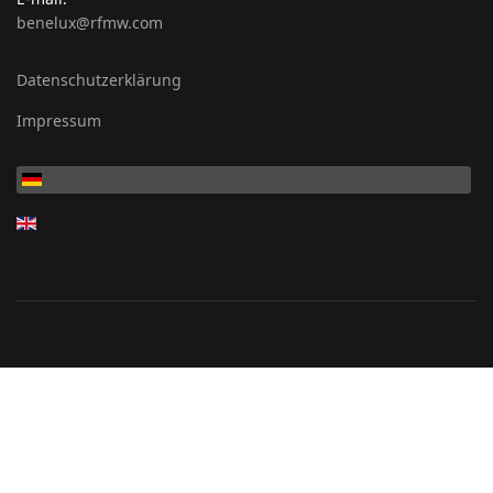
benelux@rfmw.com
Datenschutzerklärung
Impressum