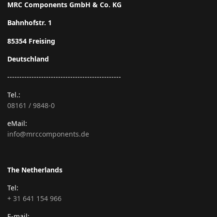
MRC Components GmbH & Co. KG
Bahnhofstr. 1
85354 Freising
Deutschland
-----------------------------------------------
Tel.:
08161 / 9848-0
eMail:
info@mrccomponents.de
The Netherlands
Tel:
+ 31 641 154 966
E-mail: