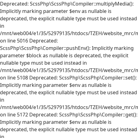
Deprecated: ScssPhp\ScssPhp\Compiler::multiplyMedia():
Implicitly marking parameter $env as nullable is
deprecated, the explicit nullable type must be used instead
in
/mnt/web004/e1/35/52979135/htdocs/TZEH/website_mrc/mr
on line 5016 Deprecated:
ScssPhp\ScssPhp\Compiler::pushEnv(): Implicitly marking
parameter $block as nullable is deprecated, the explicit
nullable type must be used instead in
/mnt/web004/e1/35/52979135/htdocs/TZEH/website_mrc/mr
on line 5108 Deprecated: ScssPhp\ScssPhp\Compiler::set():
Implicitly marking parameter $env as nullable is
deprecated, the explicit nullable type must be used instead
in
/mnt/web004/e1/35/52979135/htdocs/TZEH/website_mrc/mr
on line 5172 Deprecated: ScssPhp\ScssPhp\Compiler::get():
Implicitly marking parameter $env as nullable is
deprecated, the explicit nullable type must be used instead
in