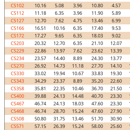
CS102
10.16
5.08
3.96
10.80
4.57
CS112
11.18
6.35
3.96
11.90
5.89
CS127
12.70
7.62
4.75
13.46
6.99
CS166
16.51
10.16
6.35
17.40
9.53
CS172
17.27
9.65
6.35
18.03
9.02
CS203
20.32
12.70
6.35
21.10
12.07
CS229
22.86
13.97
7.62
23.62
13.39
CS234
23.57
14.40
8.89
24.30
13.77
CS270
26.92
14.73
11.18
27.70
14.10
CS330
33.02
19.94
10.67
33.83
19.30
CS343
34.29
23.37
8.89
35.20
22.60
CS358
35.81
22.35
10.46
36.70
21.50
CS400
39.88
24.13
14.48
40.70
23.30
CS467
46.74
24.13
18.03
47.60
23.30
CS468
46.74
28.70
15.24
47.60
27.90
CS508
50.80
31.75
13.46
51.70
30.90
CS571
57.15
26.39
15.24
58.00
25.60