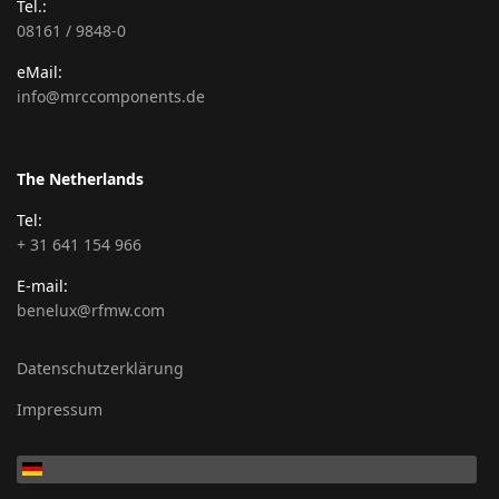
Tel.:
08161 / 9848-0
eMail:
info@mrccomponents.de
The Netherlands
Tel:
+ 31 641 154 966
E-mail:
benelux@rfmw.com
Datenschutzerklärung
Impressum